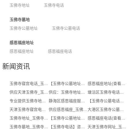
玉佛寺地址
玉佛寺电话
玉佛寺墓地
玉佛寺公墓地址
玉佛寺公墓电话
感恩福座地址
感恩福座地址
感恩福座电话
新闻资讯
玉佛寺寝宫电话_玉佛寺寝宫电话服务
【玉佛寺公墓地址】，服务商，地点（电...
感恩福座地址(查看)_天津玉佛寺寝宫
供应天津玉佛寺_玉佛寺寝宫地址（认证...
供应：玉佛寺地址【咨询电话，咨询服务...
塘沽区玉佛寺电话咨询_天津玉佛寺寝宫...
专业提供玉佛寺地址_玉佛寺联系方式
静海区感恩福座服务_玉佛寺地址在哪里_...
【玉佛寺公墓电话】_天津玉佛寺寝宫咨...
天津玉佛寺寝宫电话_感恩福座咨询地址 ...
供应感恩福座_玉佛寺地址（认证商家）
大港区玉佛寺公墓位置_感恩福座咨询服...
玉佛寺地址_玉佛寺地址在哪里
【玉佛寺公墓地址】_天津玉佛寺_玉佛寺...
感恩福座电话(查看)_感恩福座
玉佛寺墓地_玉佛寺公墓电话
【玉佛寺电话】咨询电话，怎么样，服务...
天津玉佛寺网址_玉佛寺电话（电话咨询）