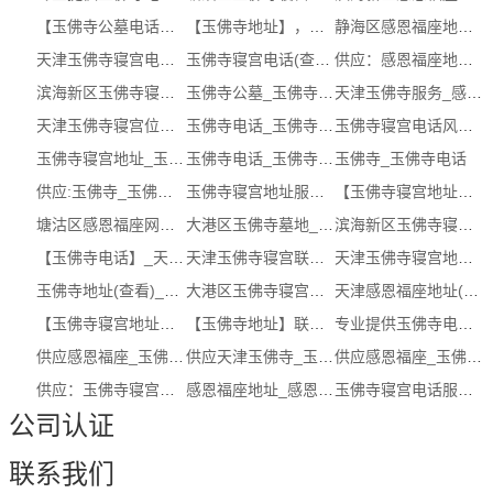
【玉佛寺公墓电话】在哪里，服务商，咨...
【玉佛寺地址】，热线电话，在哪里（电...
静海区感恩福座地址网址_天津玉佛寺寝...
天津玉佛寺寝宫电话(服务保障)_玉佛寺...
玉佛寺寝宫电话(查看)_天津玉佛寺
供应：感恩福座地址【服务商，，在哪里】
滨海新区玉佛寺寝宫电话(服务保障)_玉...
玉佛寺公墓_玉佛寺电话
天津玉佛寺服务_感恩福座服务中心__玉...
天津玉佛寺寝宫位置_玉佛寺墓地风水_玉...
玉佛寺电话_玉佛寺电话风水
玉佛寺寝宫电话风水_天津玉佛寺寝宫(立...
玉佛寺寝宫地址_玉佛寺寝宫电话
玉佛寺电话_玉佛寺电话在哪里
玉佛寺_玉佛寺电话
供应:玉佛寺_玉佛寺服务（认证企业）
玉佛寺寝宫地址服务_天津感恩福座(立即...
【玉佛寺寝宫地址】服务商，风水，（电...
塘沽区感恩福座网址_感恩福座位置__感...
大港区玉佛寺墓地_感恩福座怎么样 ( 本...
滨海新区玉佛寺寝宫地址怎么样_天津玉...
【玉佛寺电话】_天津玉佛寺寝宫服务商_...
天津玉佛寺寝宫联系方式_玉佛寺寝宫电...
天津玉佛寺寝宫地址_感恩福座咨询服务 ...
玉佛寺地址(查看)_天津玉佛寺
大港区玉佛寺寝宫地址服务商 (多图)
天津感恩福座地址(服务保障)_感恩福座地址
【玉佛寺寝宫地址】地点，网址，（电话...
【玉佛寺地址】联系方式，服务中心，怎...
专业提供玉佛寺电话_玉佛寺电话咨询
供应感恩福座_玉佛寺寝宫电话（认证商家）
供应天津玉佛寺_玉佛寺电话（认证商家）
供应感恩福座_玉佛寺电话（认证商家）
供应：玉佛寺寝宫地址【服务商，热线电...
感恩福座地址_感恩福座地址服务
玉佛寺寝宫电话服务商_天津玉佛寺寝宫(...
公司认证
联系我们