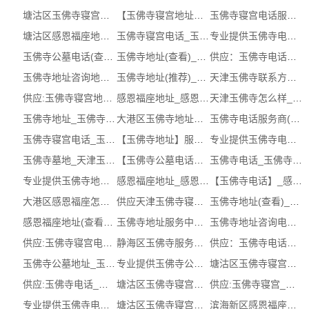
塘沽区玉佛寺寝宫电话_天津玉佛寺热线...
【玉佛寺寝宫地址】风水，联系方式，位...
玉佛寺寝宫电话服务_大港区感恩福座(立...
塘沽区感恩福座地址在哪里_天津玉佛寺...
玉佛寺寝宫电话_玉佛寺寝宫电话位置
专业提供玉佛寺电话_玉佛寺电话服务
玉佛寺公墓电话(查看)_天津玉佛寺
玉佛寺地址(查看)_感恩福座
供应：玉佛寺电话【咨询，，咨询电话】
玉佛寺地址咨询地址_天津感恩福座(立即...
玉佛寺地址(推荐)_天津玉佛寺寝宫
天津玉佛寺联系方式_感恩福座地址_感恩...
供应:玉佛寺寝宫地址_玉佛寺寝宫地址咨...
感恩福座地址_感恩福座电话
天津玉佛寺怎么样_感恩福座网址_感恩福...
玉佛寺地址_玉佛寺地址服务商 (在线咨询)
大港区玉佛寺地址服务中心_天津玉佛寺...
玉佛寺电话服务商(推荐)_塘沽区感恩福...
玉佛寺寝宫电话_玉佛寺寝宫电话地址
【玉佛寺地址】服务商，网址，在哪里（...
专业提供玉佛寺电话_玉佛寺电话热线电话
玉佛寺墓地_天津玉佛寺墓地咨询服务_推...
【玉佛寺公墓电话】_天津玉佛寺咨询地...
玉佛寺电话_玉佛寺电话地点
专业提供玉佛寺地址_玉佛寺地址咨询服务
感恩福座地址_感恩福座地址
【玉佛寺电话】_感恩福座咨询电话_玉佛...
大港区感恩福座怎么样_感恩福座地址咨...
供应天津玉佛寺寝宫_玉佛寺电话（认证...
玉佛寺地址(查看)_天津玉佛寺
感恩福座地址(查看)_天津玉佛寺寝宫
玉佛寺地址服务中心(推荐)_天津玉佛寺...
玉佛寺地址咨询电话(推荐)_滨海新区感...
供应:玉佛寺寝宫电话_玉佛寺寝宫电话地...
静海区玉佛寺服务商_天津玉佛寺位置__...
供应：玉佛寺电话【咨询地址，网址，服...
玉佛寺公墓地址_玉佛寺公墓地址热线电话
专业提供玉佛寺公墓地址_玉佛寺墓地服务
塘沽区玉佛寺寝宫地址热线电话 (多图)
供应:玉佛寺电话_玉佛寺电话咨询电话（...
塘沽区玉佛寺寝宫电话_天津玉佛寺寝宫...
供应:玉佛寺寝宫_玉佛寺寝宫网址（认证...
专业提供玉佛寺电话_玉佛寺位置
塘沽区玉佛寺寝宫电话(服务保障)_玉佛...
滨海新区感恩福座电话风水 (多图)