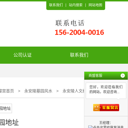
联系我们
站内搜索
网站地图
公司认证
联系我们
商盟客服
>
您好，欢迎莅临我们
寝宫首页
>
永安陵墓园风水
>
永安陵人文纪念园地址
的网站，欢迎咨询...
园地址
王经理：