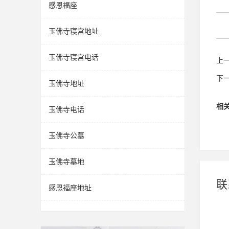
感恩福座
玉佛寺寝宫地址
玉佛寺寝宫电话
上
下
玉佛寺地址
相
玉佛寺电话
玉佛寺公墓
玉佛寺墓地
联
感恩福座地址