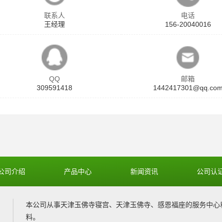
联系人
电话
王经理
156-20040016
QQ
邮箱
309591418
1442417301@qq.co
公司介绍
产品中心
新闻资讯
公司认
本公司从事
天津玉佛寺寝宫
、
天津玉佛寺
、
感恩福座
的服务中心
料。