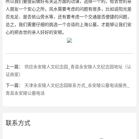
所以我们要提前做好有关这方面的功课，选择一个的，给去世的亲
人朋友一个安心之所，风水需要考虑的问题有很多，比如说阳光是
否充足、是否依山旁水等，还有要考虑一个交通是否便捷的问题，
总之，我们需要仔细的挑选一个合适的上海公墓，才能够让我们安
心的把去世的亲人好好的安顿。
上一篇：
供应永安陵人文纪念园_青县永安陵人文纪念园地址（认
证商家）
下一篇：
天津永安陵人文纪念园联系方式_永安陵公墓电话服务_
青县永安陵公墓电话
联系方式