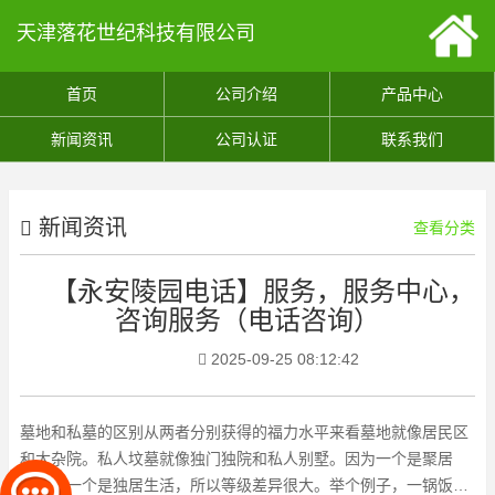
天津落花世纪科技有限公司
首页
公司介绍
产品中心
新闻资讯
公司认证
联系我们
新闻资讯
查看分类
【永安陵园电话】服务，服务中心，
咨询服务（电话咨询）
2025-09-25 08:12:42
墓地和私墓的区别从两者分别获得的福力水平来看墓地就像居民区
和大杂院。私人坟墓就像独门独院和私人别墅。因为一个是聚居
地，另一个是独居生活，所以等级差异很大。举个例子，一锅饭，