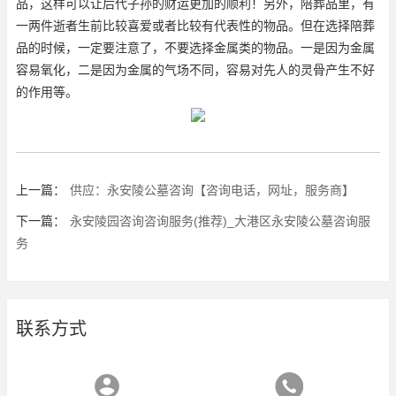
品，这样可以让后代子孙的财运更加的顺利！另外，陪葬品里，有
一两件逝者生前比较喜爱或者比较有代表性的物品。但在选择陪葬
品的时候，一定要注意了，不要选择金属类的物品。一是因为金属
容易氧化，二是因为金属的气场不同，容易对先人的灵骨产生不好
的作用等。
上一篇：
供应：永安陵公墓咨询【咨询电话，网址，服务商】
下一篇：
永安陵园咨询咨询服务(推荐)_大港区永安陵公墓咨询服
务
联系方式